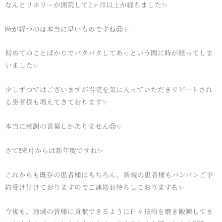
なんとリホリーが開院して2ヶ月以上が経ちました✨
時が経つのは本当に早いものですね😌✨
初めてのことばかりでバタバタしてあっという間に時が経ってしま
いました✨
少しずつではございますが当院を気に入っていただきリピートされ
る患者様も増えてきております✨
本当に感謝の言葉しかありません😌✨
さて❗️来月からは新年度ですね✨
これからも既存の患者様はもちろん、新規の患者様もバンバンご予
約受け付けておりますのでご連絡お待ちしております💪✨
今後も、地域の皆様に貢献できるように日々技術を磨き鍛錬してま