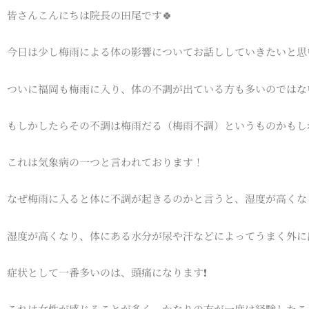
皆さんこんにちは院長の田尾です🍀
今日は少し梅雨による体の影響についてお話ししていきたいと思
ついに福岡も梅雨に入り、体の不調が出ている方も多いのではな
もしかしたらその不調は梅雨だる（梅雨不調）というものかもしれ
これは気象病の一つと言われております！
なぜ梅雨に入ると体に不調が起きるのかと言うと、湿度が高くな
湿度が高くなり、体にある水分が尿や汗などによってうまく外に
症状として一番多いのは、頭痛になります❗️
これは女性が感じることが多く、かなりの方が一度は経験したこと