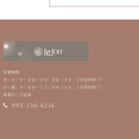
営業時間
⽉〜⼟：９：００〜２０：００（１９：３０受付終了）
⽇・祝：９：００〜１７：００（１６：３０受付終了）
休業⽇：不定休
093-236-6216