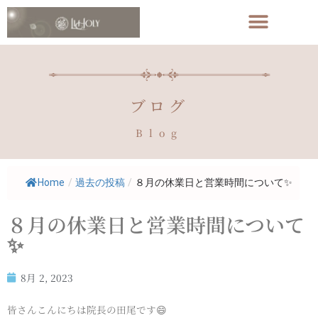
ブログ
Blog
Home
/
過去の投稿
/
８月の休業日と営業時間について✨
８月の休業日と営業時間について
✨
8月 2, 2023
皆さんこんにちは院長の田尾です😄