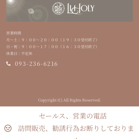
営業時間
⽉〜⼟：９：００〜２０：００（１９：３０受付終了）
⽇・祝：９：００〜１７：００（１６：３０受付終了）
休業⽇：不定休
093-236-6216
Copyright (C) All Rights Reserved.
セールス、営業の電話
訪問販売、勧誘行為お断りしておりま