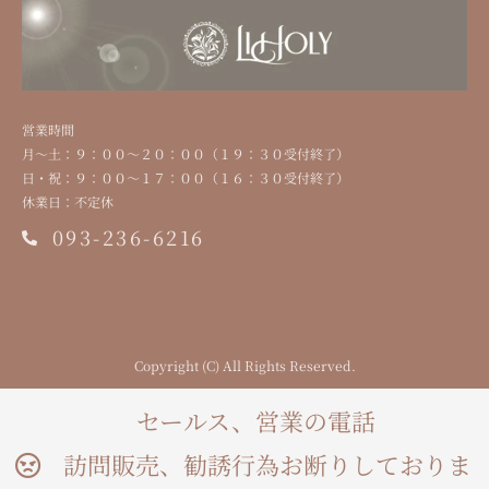
営業時間
⽉〜⼟：９：００〜２０：００（１９：３０受付終了）
⽇・祝：９：００〜１７：００（１６：３０受付終了）
休業⽇：不定休
093-236-6216
Copyright (C) All Rights Reserved.
セールス、営業の電話
訪問販売、勧誘行為お断りしておりま