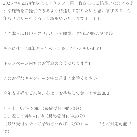
2025年も2024年以上にスタッフ一同、皆さまにご満足いただけるよ
うな施術をご提供できるよう精進して参りたいと思いますので、今
年もリホリーをよろしくお願いいたします🙇🏻‍♂️🙇‍♀️✨
さて本日は1月9日にリホリーも開業して2年が経ちます😆！
それに伴い2周年キャンペーンをしたいと思います❗️
キャンペーン内容はお写真のようになります❗️
このお得なキャンペーン中に是非ご来院ください❗️
今年も皆様のご来院、心よりお待ちしております🙇🙇‍♀️✨
月～土：9時～20時（最終受付19時30分）
日、祝日：9時～17時（最終受付16時30分）
（最終受付までにご予約されれば、どのメニューでもご対応可能で
す）