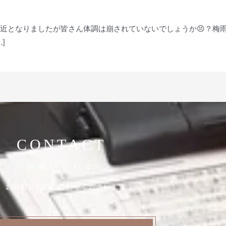
間近となりましたが皆さん体調は崩されていないでしょうか😣？梅
]
CONTACT
お問い合わせ
お気軽にお問い合わせください。