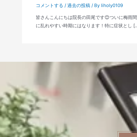
コメントする
/
過去の投稿
/ By
liholy0109
皆さんこんにちは院長の田尾です😊ついに梅雨
に乱れやすい時期にはなります！特に症状とし […