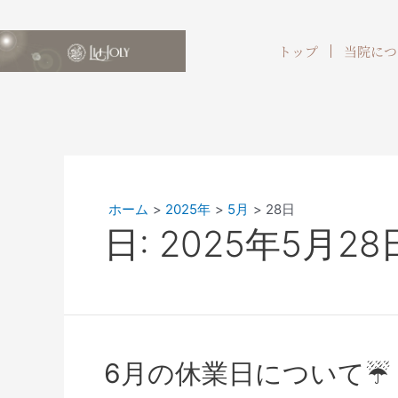
トップ
当院につ
ホーム
2025年
5月
28日
日:
2025年5月28
6月の休業日について☔️