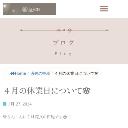
ブログ
Blog
Home
/
過去の投稿
/
４月の休業日について🌸
４月の休業日について🌸
3月 27, 2024
皆さんこんにちは院長の田尾です😆！